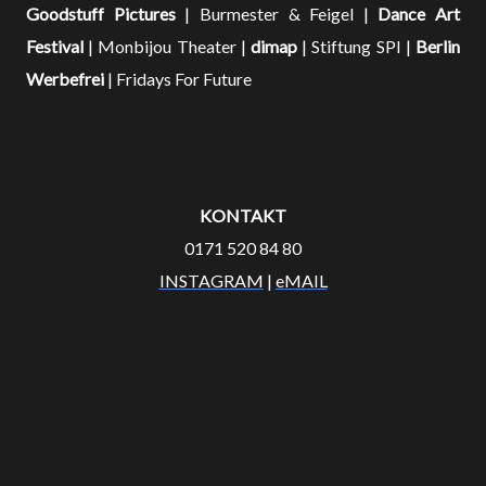
Goodstuff Pictures
| Burmester & Feigel |
Dance Art
Festival
| Monbijou Theater |
dimap
| Stiftung SPI |
Berlin
Werbefrei
| Fridays For Future
KONTAKT
0171 520 84 80
INSTAGRAM
|
eMAIL