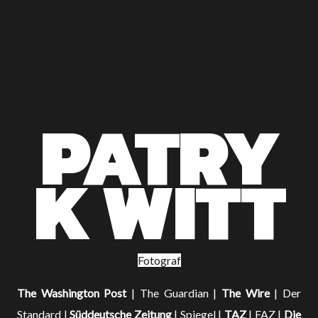
PATRY
K WITT
Fotograf
The Washington Post
| The Guardian |
The Wire
| Der
Standard |
Süddeutsche Zeitung
| Spiegel |
TAZ
| FAZ |
Die