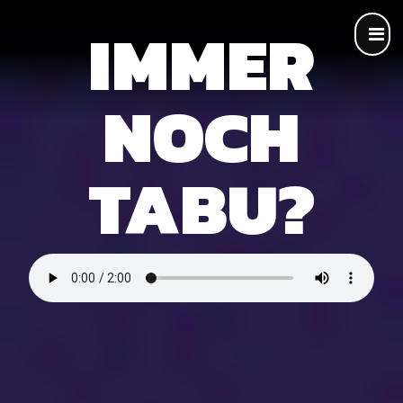
IMMER
NOCH
TABU?